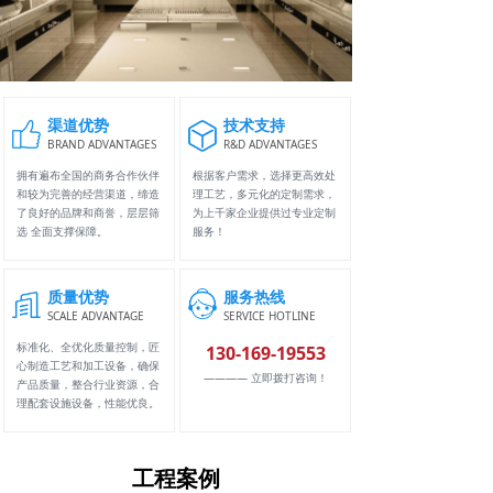
渠道优势
技术支持
BRAND ADVANTAGES
R&D ADVANTAGES
拥有遍布全国的商务合作伙伴
根据客户需求，选择更高效处
和较为完善的经营渠道，缔造
理工艺，多元化的定制需求，
了良好的品牌和商誉，层层筛
为上千家企业提供过专业定制
选 全面支撑保障。
服务！
质量优势
服务热线
SCALE ADVANTAGE
SERVICE HOTLINE
标准化、全优化质量控制，匠
130-169-19553
心制造工艺和加工设备，确保
———— 立即拨打咨询！
产品质量，整合行业资源，合
理配套设施设备，性能优良。
工程案例