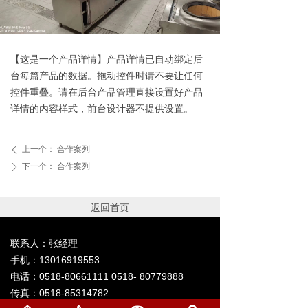
【这是一个产品详情】产品详情已自动绑定后
台每篇产品的数据。拖动控件时请不要让任何
控件重叠。请在后台产品管理直接设置好产品
详情的内容样式，前台设计器不提供设置。
上一个：
合作案列
ꄴ
下一个：
合作案列
ꄲ
返回首页
联系人：张经理
手机：13016919553
电话：0518-80661111 0518- 80779888
传真：0518-85314782